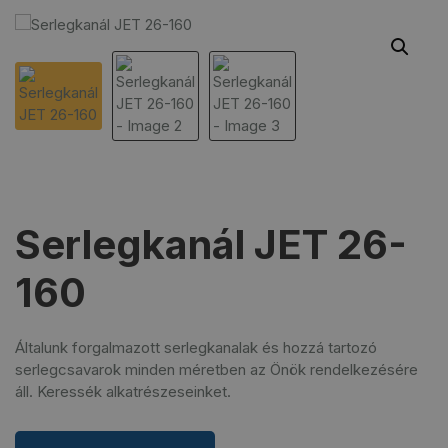
Serlegkanál JET 26-
160
Általunk forgalmazott serlegkanalak és hozzá tartozó
serlegcsavarok minden méretben az Önök rendelkezésére
áll. Keressék alkatrészeseinket.