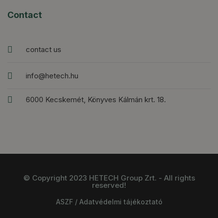
Contact
contact us
info@hetech.hu
6000 Kecskemét, Könyves Kálmán krt. 18.
© Copyright 2023 HETECH Group Zrt. - All rights
reserved!
ÁSZF
/
Adatvédelmi tájékoztató