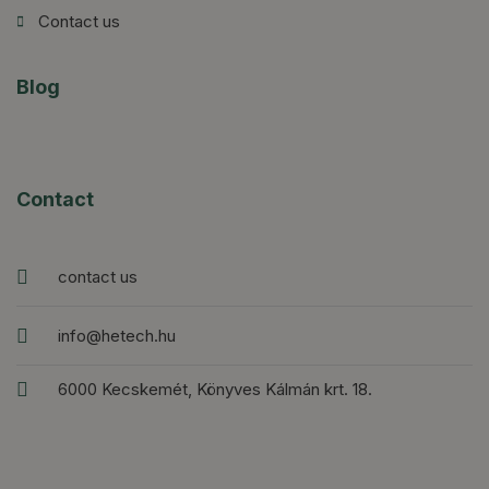
Contact us
Blog
Contact
contact us
info@hetech.hu
6000 Kecskemét, Könyves Kálmán krt. 18.