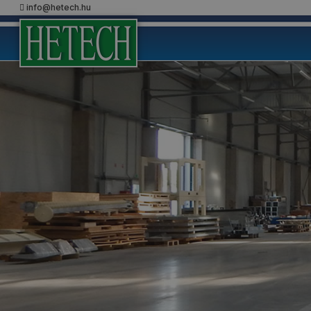
info@hetech.hu