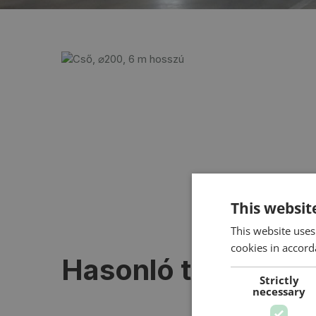
This websit
This website uses
cookies in accord
Hasonló termékek
Strictly
necessary