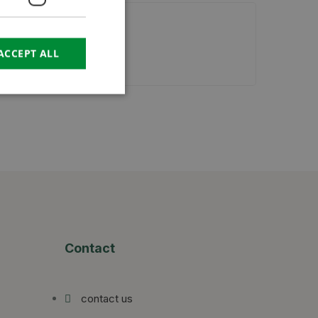
RUSSIAN
ACCEPT ALL
Contact
contact us